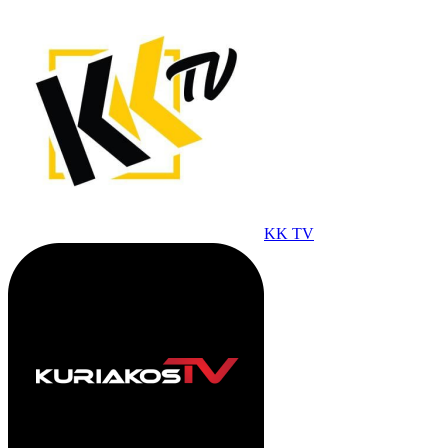
KK TV