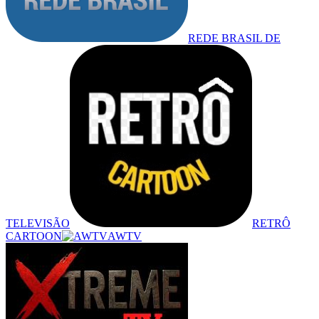
REDE BRASIL DE
TELEVISÃO
RETRÔ
CARTOON
AWTV