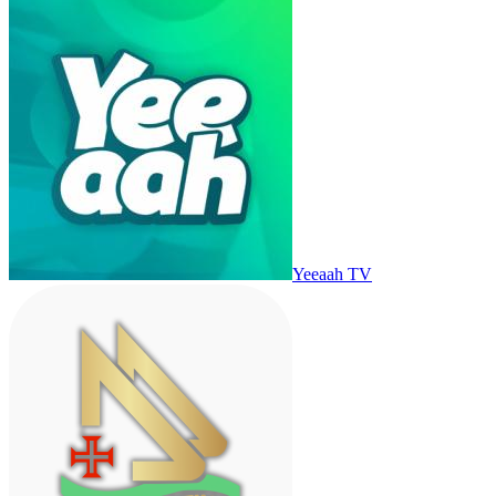
Yeeaah TV