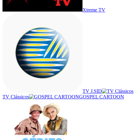
Xtreme TV
TV J.SID
TV Clássicos
GOSPEL CARTOON