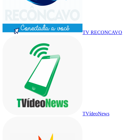
TV RECONCAVO
TVídeoNews