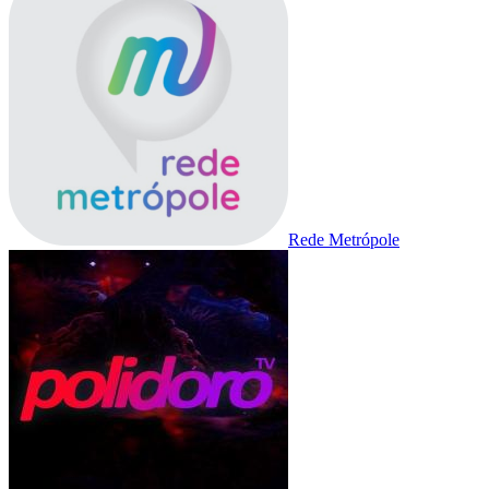
Rede Metrópole