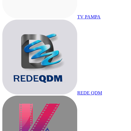
TV PAMPA
REDE QDM