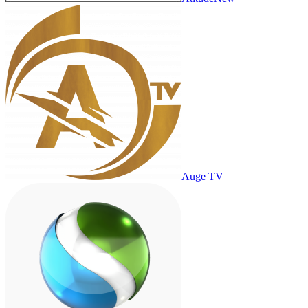
Auge TV