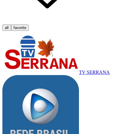
all
favorite
TV SERRANA