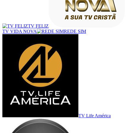
TV FELIZ
TV VIDA NOVA
REDE SIM
TV Life América