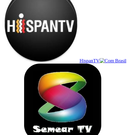
HispanTV