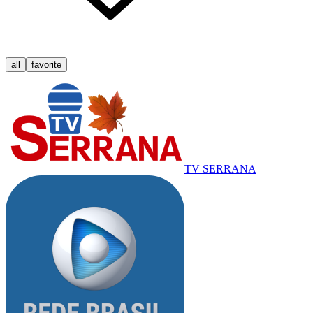
all
favorite
TV SERRANA