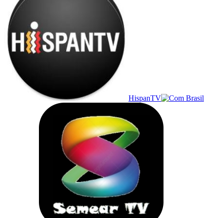
HispanTV