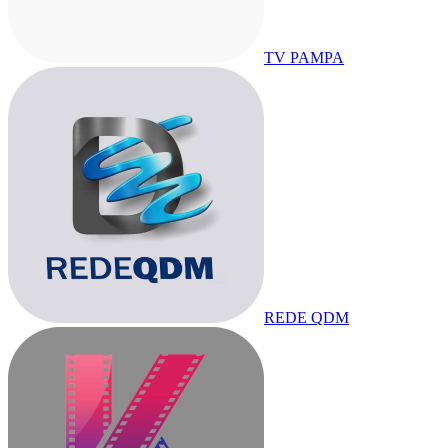
TV PAMPA
REDE QDM