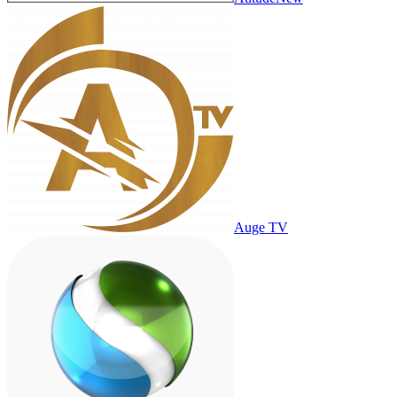
Auge TV