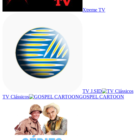
Xtreme TV
TV J.SID
TV Clássicos
GOSPEL CARTOON