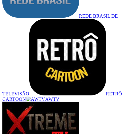
REDE BRASIL DE
TELEVISÃO
RETRÔ
CARTOON
AWTV