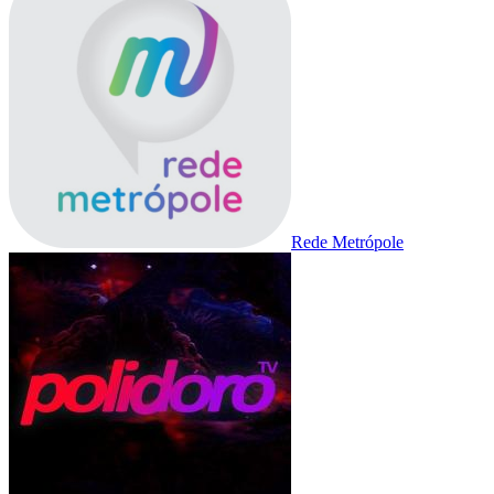
Rede Metrópole