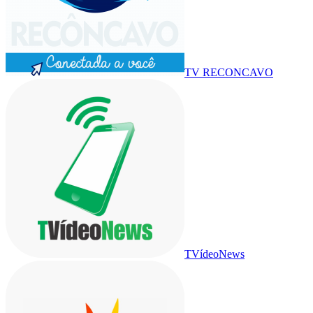
TV RECONCAVO
TVídeoNews