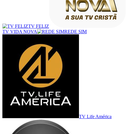
TV FELIZ
TV VIDA NOVA
REDE SIM
TV Life América