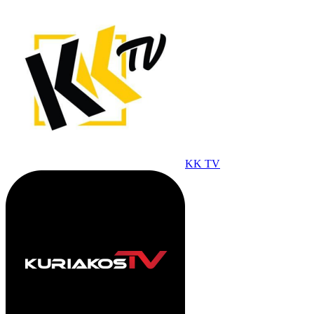
KK TV