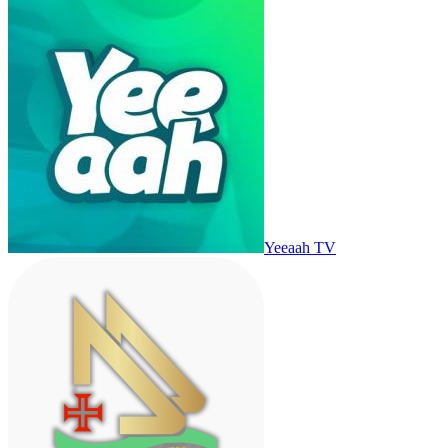
Yeeaah TV