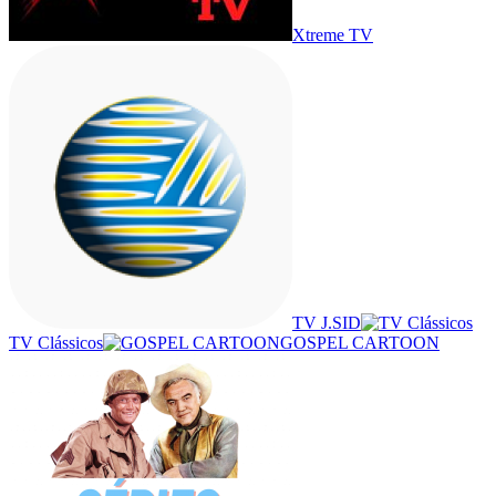
Xtreme TV
TV J.SID
TV Clássicos
GOSPEL CARTOON