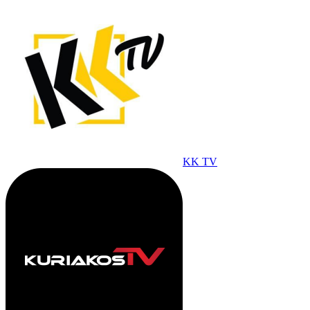
KK TV