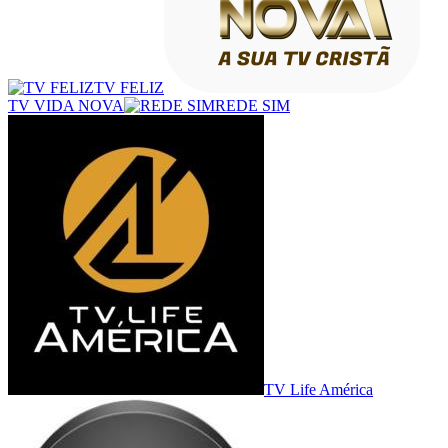
TV FELIZ
TV VIDA NOVA
REDE SIM
TV Life América