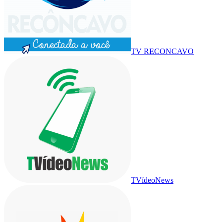
TV RECONCAVO
TVídeoNews