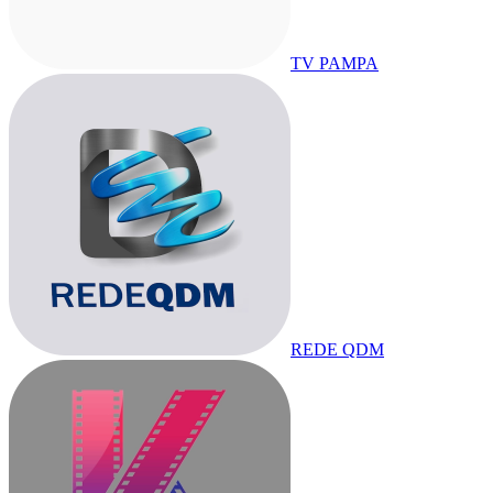
TV PAMPA
REDE QDM