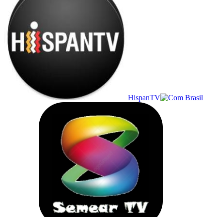
HispanTV