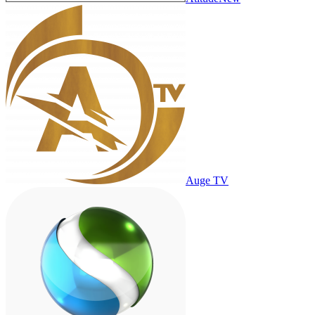
Auge TV