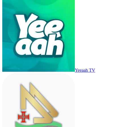
Yeeaah TV