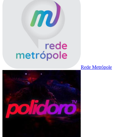
Rede Metrópole