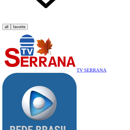
all
favorite
TV SERRANA