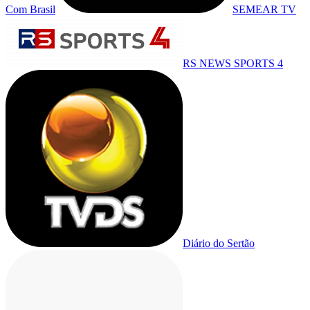
Com Brasil
SEMEAR TV
RS NEWS SPORTS 4
Diário do Sertão