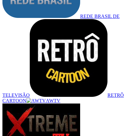
REDE BRASIL DE
TELEVISÃO
RETRÔ
CARTOON
AWTV