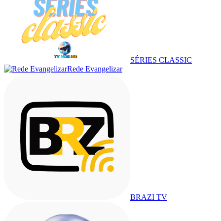
SÉRIES CLASSIC
Rede Evangelizar
BRAZI TV