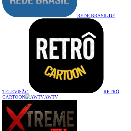
REDE BRASIL DE
TELEVISÃO
RETRÔ
CARTOON
AWTV