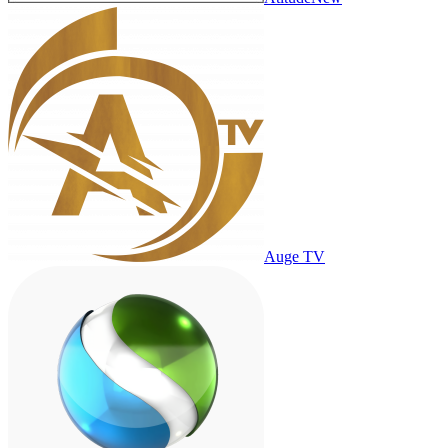
Auge TV