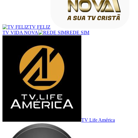
TV FELIZ
TV VIDA NOVA
REDE SIM
TV Life América