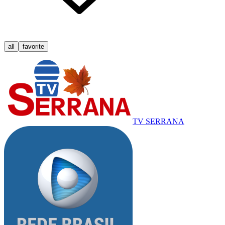
all
favorite
TV SERRANA