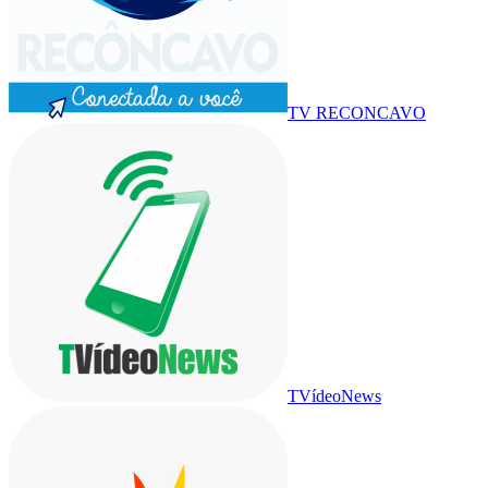
TV RECONCAVO
TVídeoNews