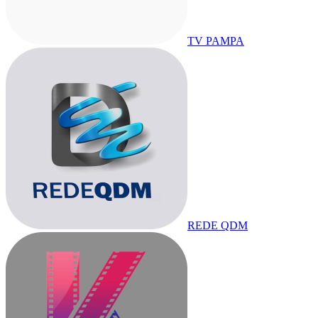
TV PAMPA
REDE QDM