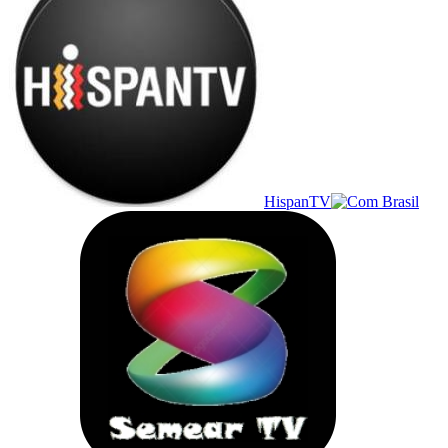
HispanTV