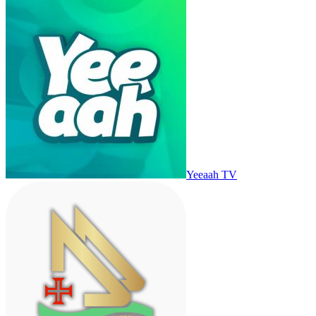
Yeeaah TV