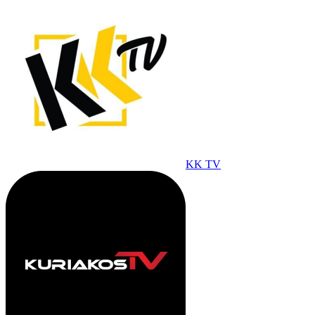
KK TV