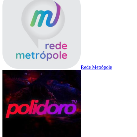
Rede Metrópole