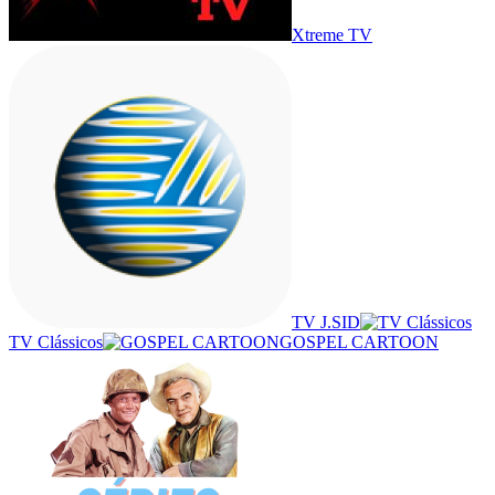
Xtreme TV
TV J.SID
TV Clássicos
GOSPEL CARTOON