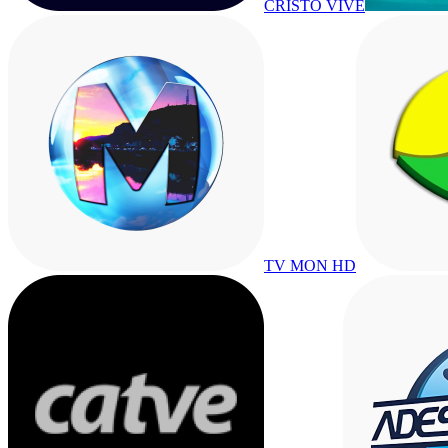
CRISTO VIVE
TV MON HD