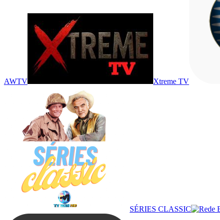
AWTV
Xtreme TV
SÉRIES CLASSIC