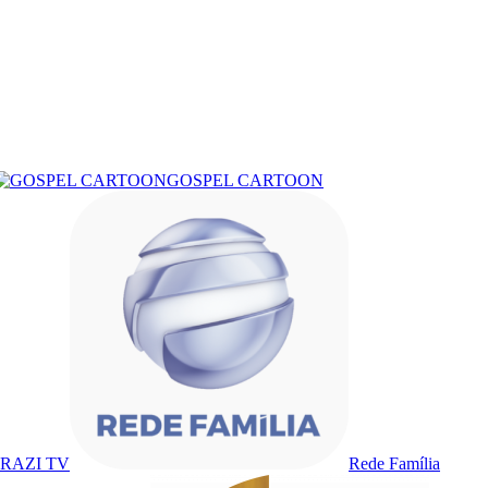
GOSPEL CARTOON
RAZI TV
Rede Família