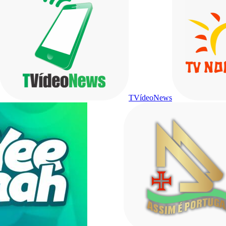
TVídeoNews