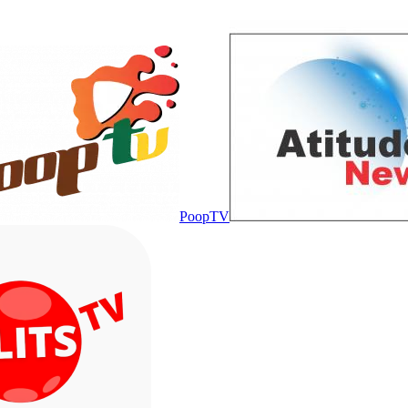
PoopTV