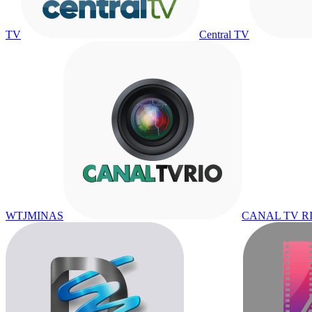
TV
Central TV
WTJMINAS
CANAL TV R