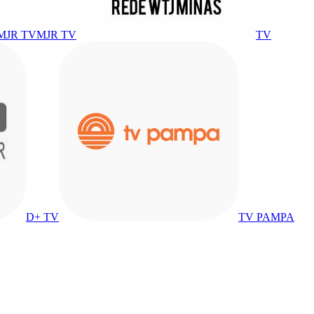
MJR TV
TV
D+ TV
TV PAMPA