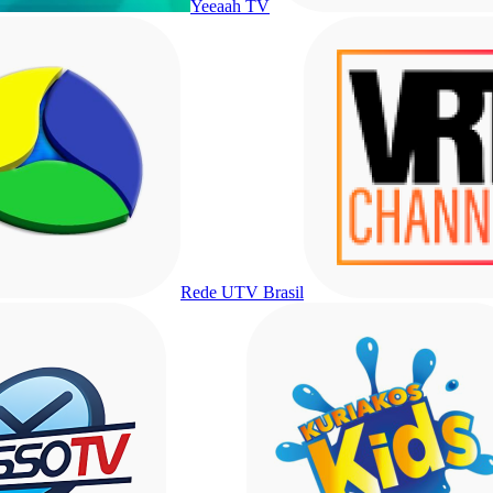
Yeeaah TV
Rede UTV Brasil