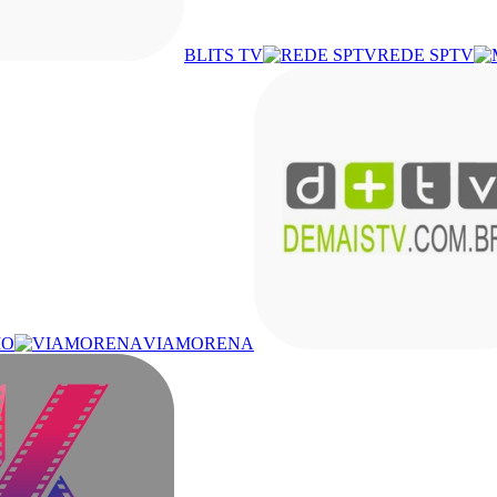
BLITS TV
REDE SPTV
IO
VIAMORENA