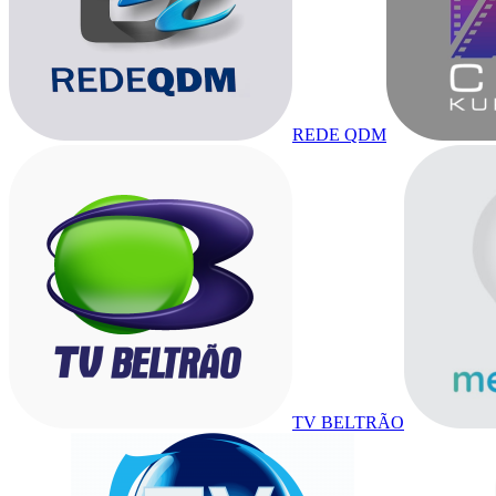
REDE QDM
TV BELTRÃO