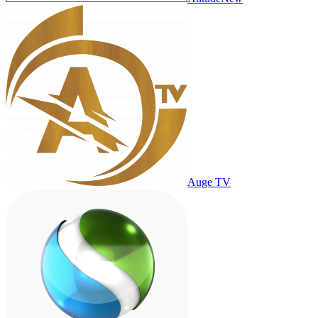
Auge TV