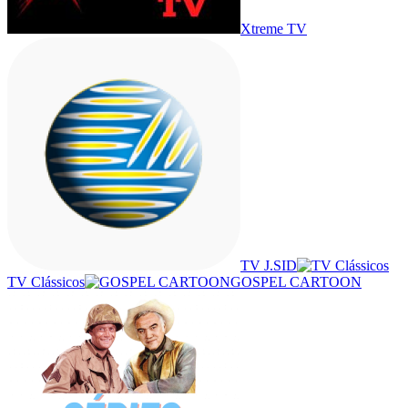
Xtreme TV
TV J.SID
TV Clássicos
GOSPEL CARTOON