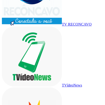
TV RECONCAVO
TVídeoNews