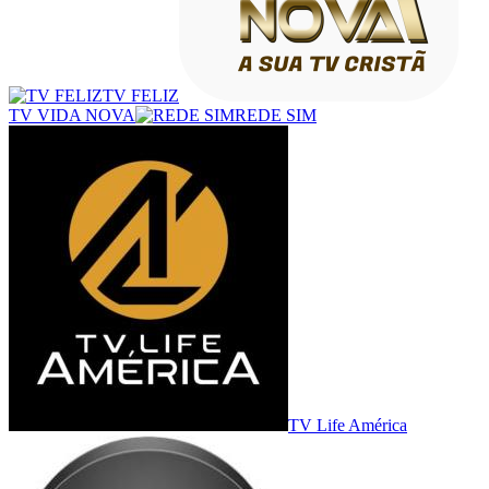
TV FELIZ
TV VIDA NOVA
REDE SIM
TV Life América