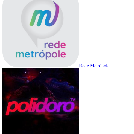
Rede Metrópole