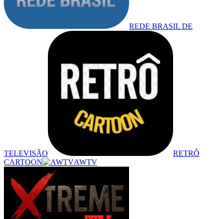
REDE BRASIL DE
TELEVISÃO
RETRÔ
CARTOON
AWTV