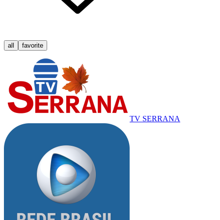
all
favorite
TV SERRANA