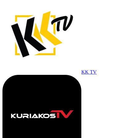
KK TV