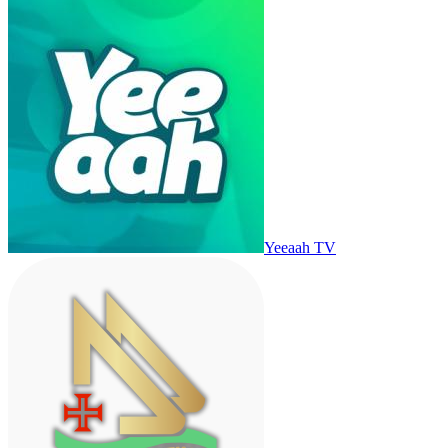
Yeeaah TV