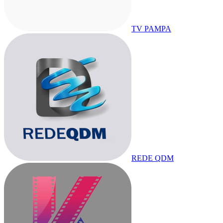
TV PAMPA
REDE QDM