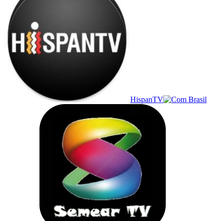
HispanTV