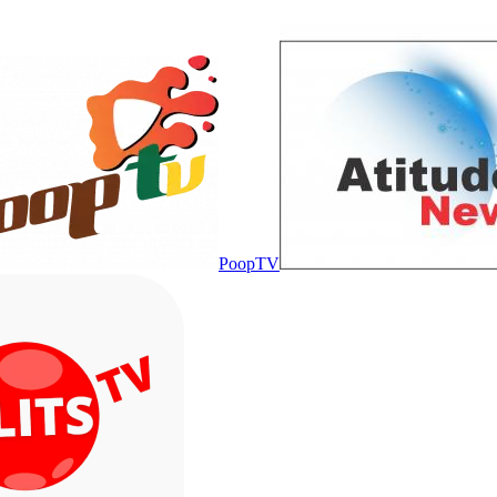
PoopTV