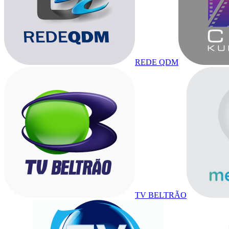
REDE QDM
TV BELTRÃO