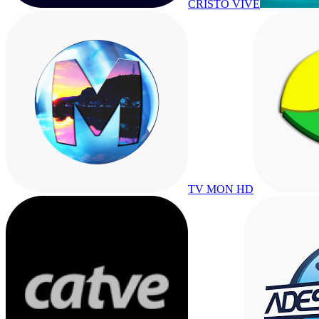
CRISTO VIVE
TV MON HD