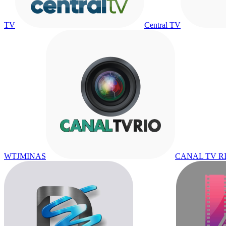
TV
Central TV
WTJMINAS
CANAL TV R