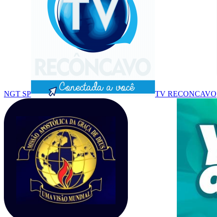
NGT SP
TV RECONCAVO