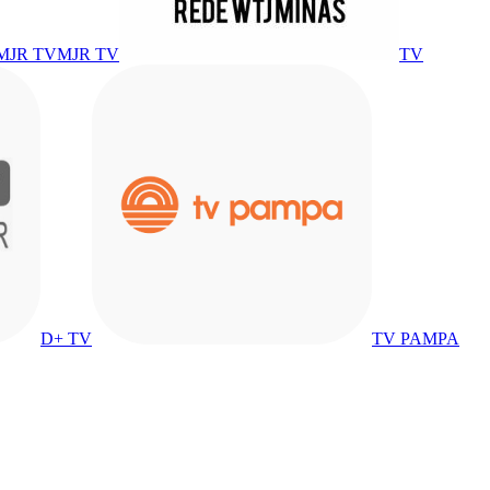
MJR TV
TV
D+ TV
TV PAMPA