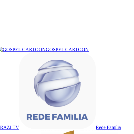
GOSPEL CARTOON
RAZI TV
Rede Família