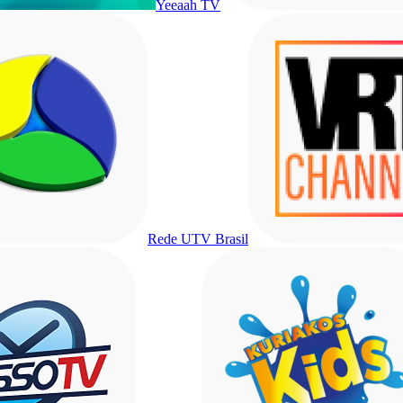
Yeeaah TV
Rede UTV Brasil