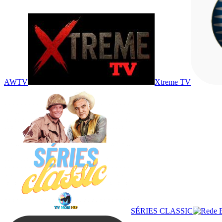
AWTV
Xtreme TV
SÉRIES CLASSIC