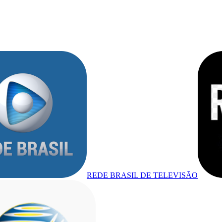
REDE BRASIL DE TELEVISÃO