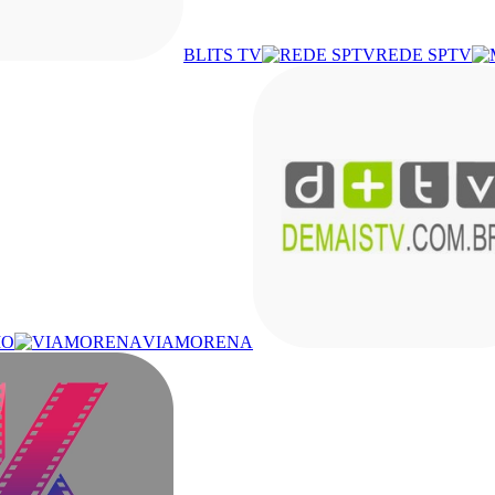
BLITS TV
REDE SPTV
IO
VIAMORENA