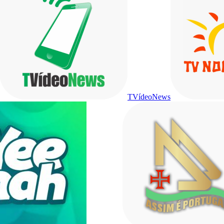
TVídeoNews