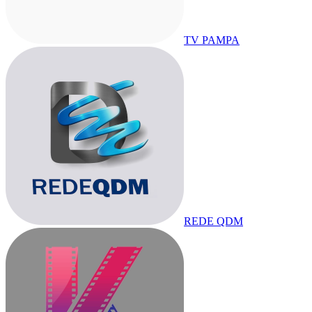
TV PAMPA
REDE QDM