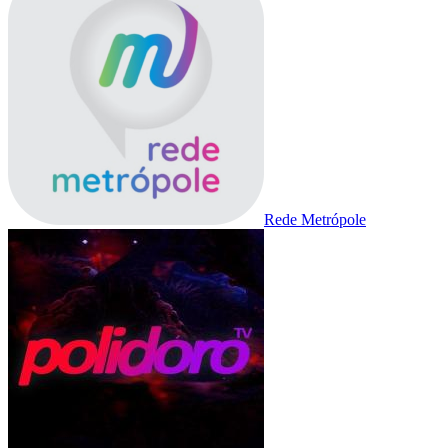
Rede Metrópole