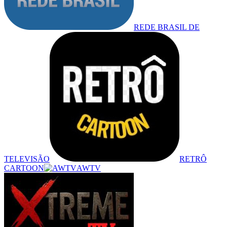
REDE BRASIL DE
TELEVISÃO
RETRÔ
CARTOON
AWTV