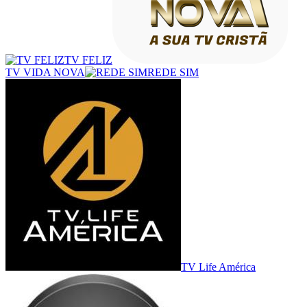
TV FELIZ
TV VIDA NOVA
REDE SIM
TV Life América