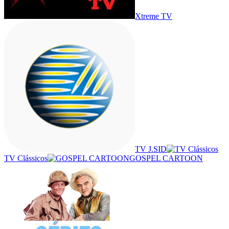
Xtreme TV
TV J.SID
TV Clássicos
GOSPEL CARTOON