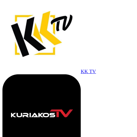
KK TV