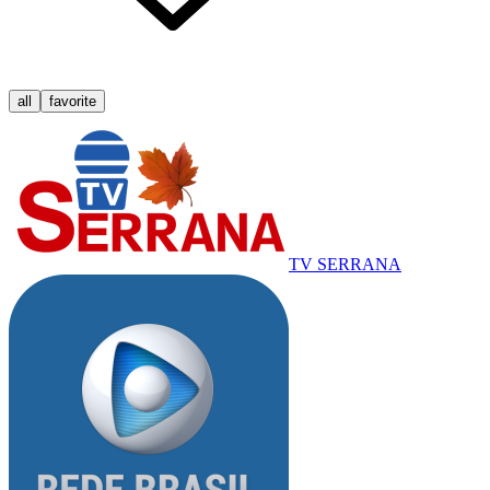
all
favorite
TV SERRANA