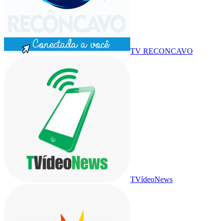
TV RECONCAVO
TVídeoNews