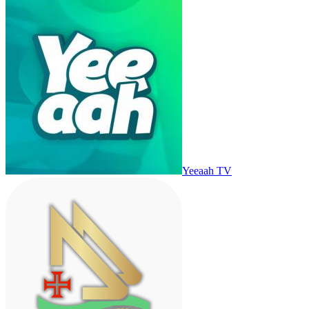
Yeeaah TV