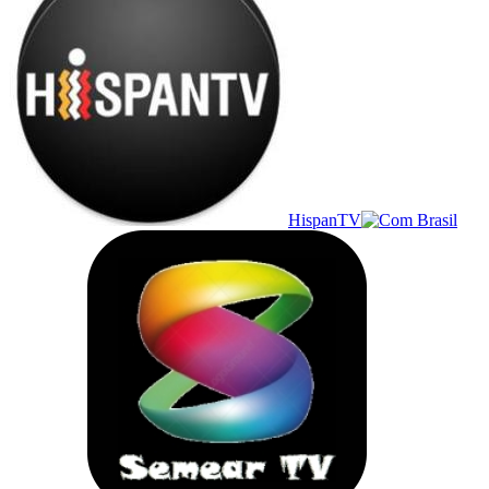
HispanTV