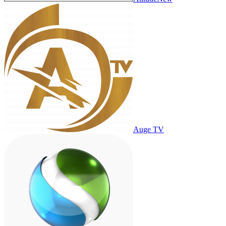
Auge TV