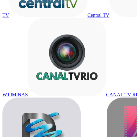
TV
Central TV
WTJMINAS
CANAL TV R