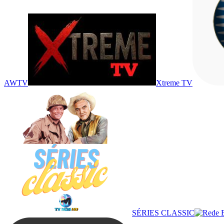
AWTV
Xtreme TV
SÉRIES CLASSIC