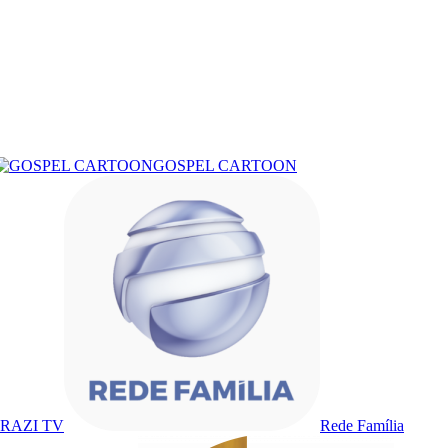
GOSPEL CARTOON
RAZI TV
Rede Família