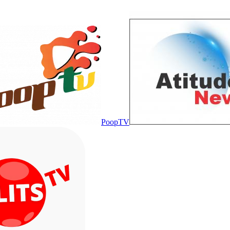
PoopTV