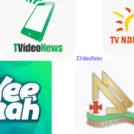
TVídeoNews