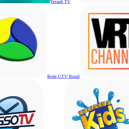
Yeeaah TV
Rede UTV Brasil