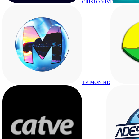
CRISTO VIVE
TV MON HD