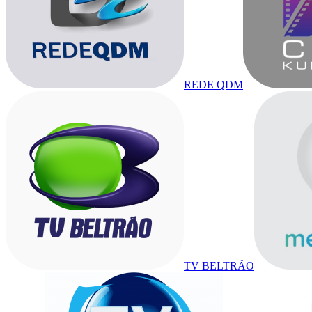
REDE QDM
TV BELTRÃO