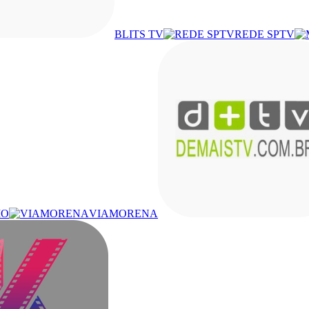
BLITS TV
REDE SPTV
IO
VIAMORENA