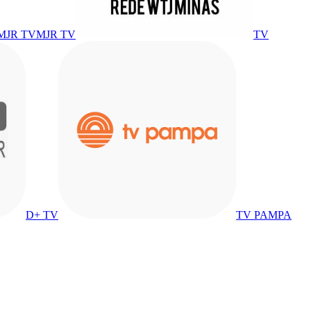
MJR TV
TV
D+ TV
TV PAMPA